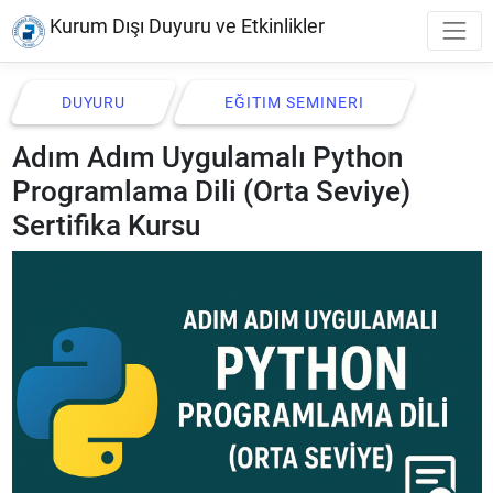
Kurum Dışı Duyuru ve Etkinlikler
DUYURU
EĞITIM SEMINERI
Adım Adım Uygulamalı Python
Programlama Dili (Orta Seviye)
Sertifika Kursu