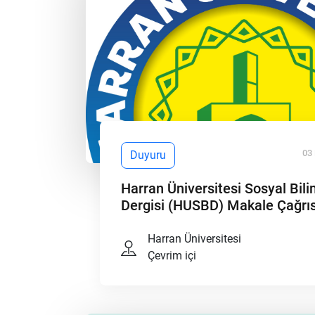
03
Duyuru
Harran Üniversitesi Sosyal Bili
Dergisi (HUSBD) Makale Çağrıs
Harran Üniversitesi
Çevrim içi