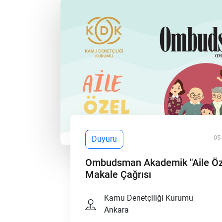
05
Duyuru
Ombudsman Akademik "Aile Öze
Makale Çağrısı
Kamu Denetçiliği Kurumu
Ankara