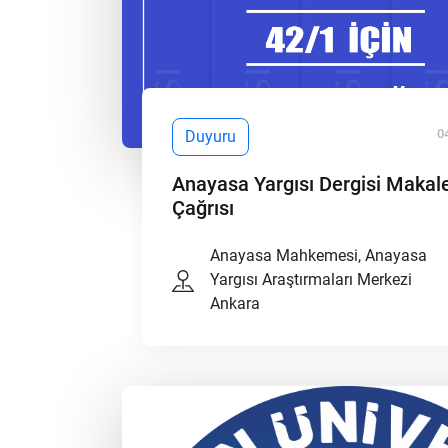
0
Duyuru
Anayasa Yargısı Dergisi Makal
Çağrısı
Anayasa Mahkemesi, Anayasa
Yargısı Araştırmaları Merkezi
Ankara