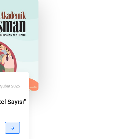
 Şubat 2025
l Sayısı"