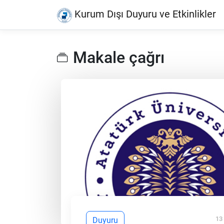
Kurum Dışı Duyuru ve Etkinlikler
Makale çağrı
13
Duyuru