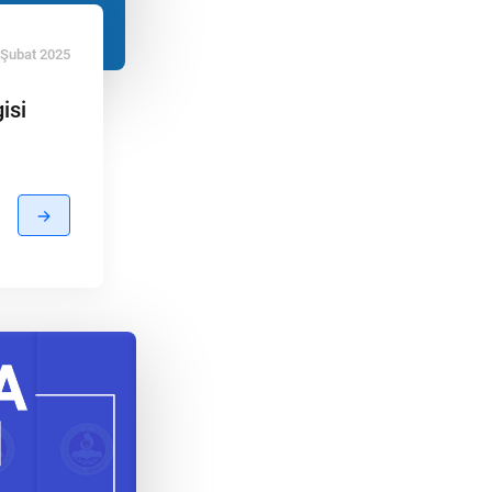
 Şubat 2025
isi