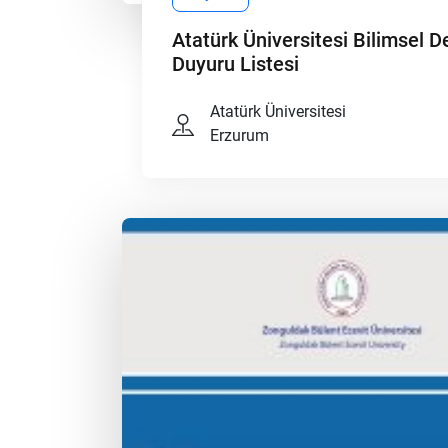
Atatürk Üniversitesi Bilimsel D
Duyuru Listesi
Atatürk Üniversitesi
Erzurum