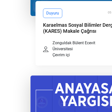
05
Duyuru
Karaelmas Sosyal Bilimler Derg
(KARES) Makale Çağrısı
Zonguldak Bülent Ecevit
Üniversitesi
Çevrim içi